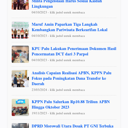
Minta Pengelolaan Harus Sesuai Kaidah
Lingkungan
04/10/2023 - klik judul untuk membaca
Maruf Amin Paparkan Tiga Langkah
Kembangkan Pariwisata Berkearifan Lokal
04/10/2023 - klik judul untuk membaca
KPU Palu Lakukan Penerimaan Dokumen Hasil
Pencermatan DCT dari 3 Parpol
04/10/2023 - klik judul untuk membaca
Analisis Capaian Realisasi APBN, KPPN Palu
Fokus pada Peningkatan Dana Transfer ke
Daerah
23/03/2024 - klik judul untuk membaca
KPPN Palu Salurkan Rp10.88 Triliun APBN
Hingga Oktober 2023
19/11/2023 - klik judul untuk membaca
DPRD Morowali Utara Desak PT GNI Terbuka