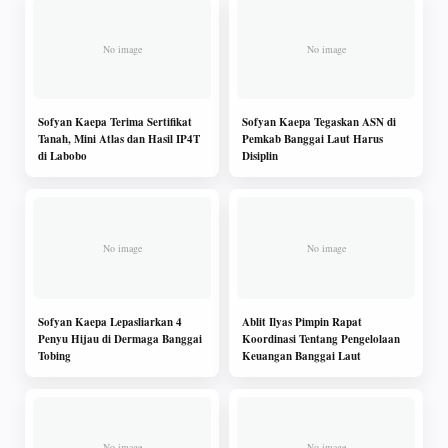
Sofyan Kaepa Terima Sertifikat
Sofyan Kaepa Tegaskan ASN di
Tanah, Mini Atlas dan Hasil IP4T
Pemkab Banggai Laut Harus
di Labobo
Disiplin
Sofyan Kaepa Lepasliarkan 4
Ablit Ilyas Pimpin Rapat
Penyu Hijau di Dermaga Banggai
Koordinasi Tentang Pengelolaan
Tobing
Keuangan Banggai Laut