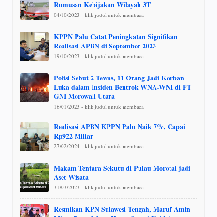
Rumusan Kebijakan Wilayah 3T
04/10/2023 - klik judul untuk membaca
KPPN Palu Catat Peningkatan Signifikan
Realisasi APBN di September 2023
19/10/2023 - klik judul untuk membaca
Polisi Sebut 2 Tewas, 11 Orang Jadi Korban
Luka dalam Insiden Bentrok WNA-WNI di PT
GNI Morowali Utara
16/01/2023 - klik judul untuk membaca
Realisasi APBN KPPN Palu Naik 7%, Capai
Rp922 Miliar
27/02/2024 - klik judul untuk membaca
Makam Tentara Sekutu di Pulau Morotai jadi
Aset Wisata
31/03/2023 - klik judul untuk membaca
Resmikan KPN Sulawesi Tengah, Maruf Amin