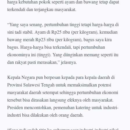
harga kebutuhan pokok seperti ayam dan bawang tetap dapat
terkendali dan terjangkau masyarakat.
“Yang saya senang, pertumbuhan tinggi tetapi harga-harga di
sini tadi stabil. Ayam di Rp25 ribu (per kilogram), kemudian
bawang merah Rp23 ribu (per kilogram), bagus saya kira
bagus. Harga-harga bisa terkendali, tapi pertumbuhan
ekonominya ini (tinggi). Yang diinginkan memang seperti itu
dan rakyat pasti merasakan,” jelasnya.
Kepala Negara pun berpesan kepada para kepala daerah di
Provinsi Sulawesi Tengah untuk memaksimalkan potensi
masyarakat daerah setempat sehingga pertumbuhan ekonomi
tersebut bisa dirasakan langsung efeknya oleh masyarakat.
Presiden mencontohkan, pemenuhan katering untuk industri-
industri bisa dilakukan oleh orang daerah.
“Saya tadi sudah titip ke gubernur agar industri-industri nikel