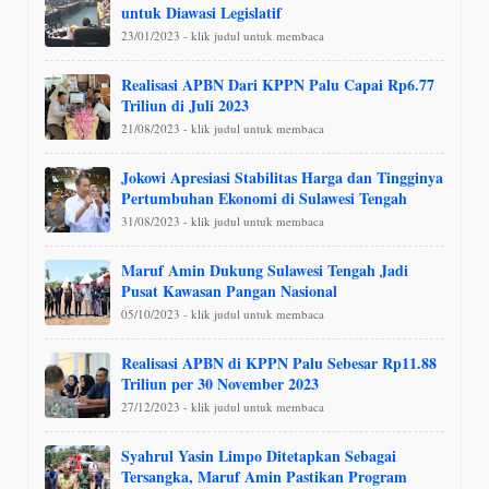
untuk Diawasi Legislatif
23/01/2023 - klik judul untuk membaca
Realisasi APBN Dari KPPN Palu Capai Rp6.77
Triliun di Juli 2023
21/08/2023 - klik judul untuk membaca
Jokowi Apresiasi Stabilitas Harga dan Tingginya
Pertumbuhan Ekonomi di Sulawesi Tengah
31/08/2023 - klik judul untuk membaca
Maruf Amin Dukung Sulawesi Tengah Jadi
Pusat Kawasan Pangan Nasional
05/10/2023 - klik judul untuk membaca
Realisasi APBN di KPPN Palu Sebesar Rp11.88
Triliun per 30 November 2023
27/12/2023 - klik judul untuk membaca
Syahrul Yasin Limpo Ditetapkan Sebagai
Tersangka, Maruf Amin Pastikan Program