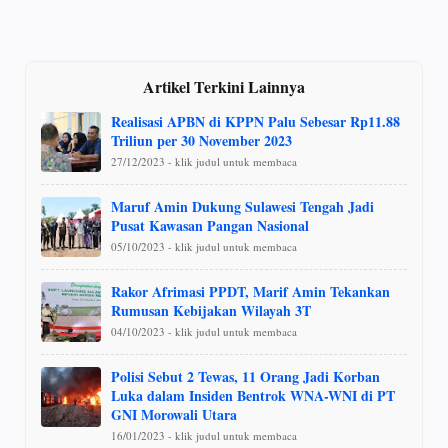
Artikel Terkini Lainnya
Realisasi APBN di KPPN Palu Sebesar Rp11.88
Triliun per 30 November 2023
27/12/2023 - klik judul untuk membaca
Maruf Amin Dukung Sulawesi Tengah Jadi
Pusat Kawasan Pangan Nasional
05/10/2023 - klik judul untuk membaca
Rakor Afrimasi PPDT, Marif Amin Tekankan
Rumusan Kebijakan Wilayah 3T
04/10/2023 - klik judul untuk membaca
Polisi Sebut 2 Tewas, 11 Orang Jadi Korban
Luka dalam Insiden Bentrok WNA-WNI di PT
GNI Morowali Utara
16/01/2023 - klik judul untuk membaca