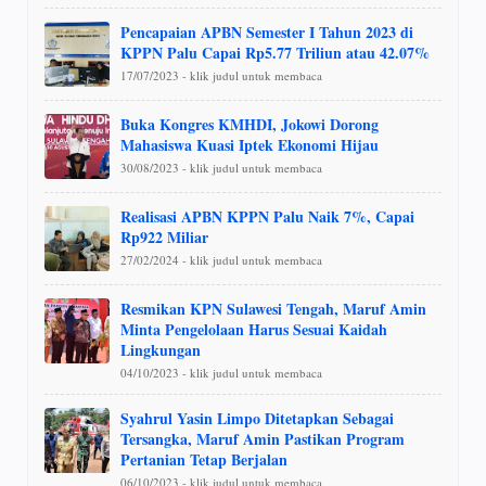
Pencapaian APBN Semester I Tahun 2023 di
KPPN Palu Capai Rp5.77 Triliun atau 42.07%
17/07/2023 - klik judul untuk membaca
Buka Kongres KMHDI, Jokowi Dorong
Mahasiswa Kuasi Iptek Ekonomi Hijau
30/08/2023 - klik judul untuk membaca
Realisasi APBN KPPN Palu Naik 7%, Capai
Rp922 Miliar
27/02/2024 - klik judul untuk membaca
Resmikan KPN Sulawesi Tengah, Maruf Amin
Minta Pengelolaan Harus Sesuai Kaidah
Lingkungan
04/10/2023 - klik judul untuk membaca
Syahrul Yasin Limpo Ditetapkan Sebagai
Tersangka, Maruf Amin Pastikan Program
Pertanian Tetap Berjalan
06/10/2023 - klik judul untuk membaca