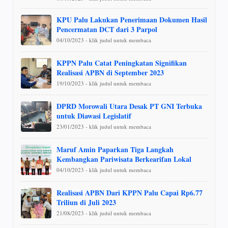
KPU Palu Lakukan Penerimaan Dokumen Hasil
Pencermatan DCT dari 3 Parpol
04/10/2023 - klik judul untuk membaca
KPPN Palu Catat Peningkatan Signifikan
Realisasi APBN di September 2023
19/10/2023 - klik judul untuk membaca
DPRD Morowali Utara Desak PT GNI Terbuka
untuk Diawasi Legislatif
23/01/2023 - klik judul untuk membaca
Maruf Amin Paparkan Tiga Langkah
Kembangkan Pariwisata Berkearifan Lokal
04/10/2023 - klik judul untuk membaca
Realisasi APBN Dari KPPN Palu Capai Rp6.77
Triliun di Juli 2023
21/08/2023 - klik judul untuk membaca