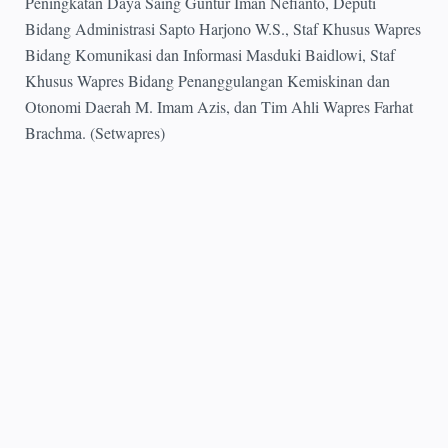
Peningkatan Daya Saing Guntur Iman Nefianto, Deputi
Bidang Administrasi Sapto Harjono W.S., Staf Khusus Wapres
Bidang Komunikasi dan Informasi Masduki Baidlowi, Staf
Khusus Wapres Bidang Penanggulangan Kemiskinan dan
Otonomi Daerah M. Imam Azis, dan Tim Ahli Wapres Farhat
Brachma. (Setwapres)