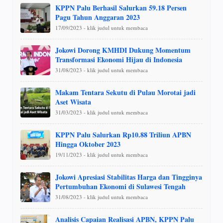
KPPN Palu Berhasil Salurkan 59.18 Persen
Pagu Tahun Anggaran 2023
17/09/2023 - klik judul untuk membaca
Jokowi Dorong KMHDI Dukung Momentum
Transformasi Ekonomi Hijau di Indonesia
31/08/2023 - klik judul untuk membaca
Makam Tentara Sekutu di Pulau Morotai jadi
Aset Wisata
31/03/2023 - klik judul untuk membaca
KPPN Palu Salurkan Rp10.88 Triliun APBN
Hingga Oktober 2023
19/11/2023 - klik judul untuk membaca
Jokowi Apresiasi Stabilitas Harga dan Tingginya
Pertumbuhan Ekonomi di Sulawesi Tengah
31/08/2023 - klik judul untuk membaca
Analisis Capaian Realisasi APBN, KPPN Palu