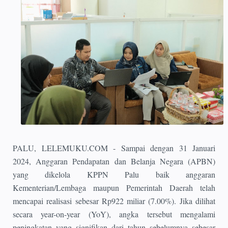
PALU, LELEMUKU.COM - Sampai dengan 31 Januari
2024, Anggaran Pendapatan dan Belanja Negara (APBN)
yang dikelola KPPN Palu baik anggaran
Kementerian/Lembaga maupun Pemerintah Daerah telah
mencapai realisasi sebesar Rp922 miliar (7.00%). Jika dilihat
secara year-on-year (YoY), angka tersebut mengalami
peningkatan yang signifikan dari tahun sebelumnya sebesar