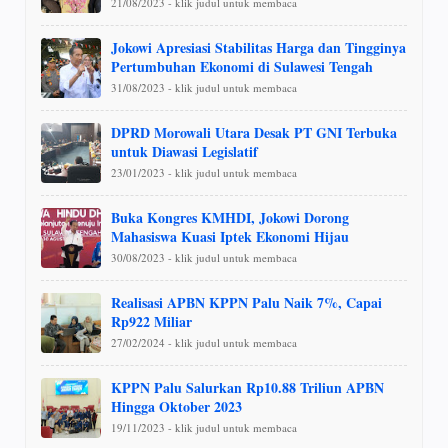
21/08/2023 - klik judul untuk membaca
Jokowi Apresiasi Stabilitas Harga dan Tingginya
Pertumbuhan Ekonomi di Sulawesi Tengah
31/08/2023 - klik judul untuk membaca
DPRD Morowali Utara Desak PT GNI Terbuka
untuk Diawasi Legislatif
23/01/2023 - klik judul untuk membaca
Buka Kongres KMHDI, Jokowi Dorong
Mahasiswa Kuasi Iptek Ekonomi Hijau
30/08/2023 - klik judul untuk membaca
Realisasi APBN KPPN Palu Naik 7%, Capai
Rp922 Miliar
27/02/2024 - klik judul untuk membaca
KPPN Palu Salurkan Rp10.88 Triliun APBN
Hingga Oktober 2023
19/11/2023 - klik judul untuk membaca