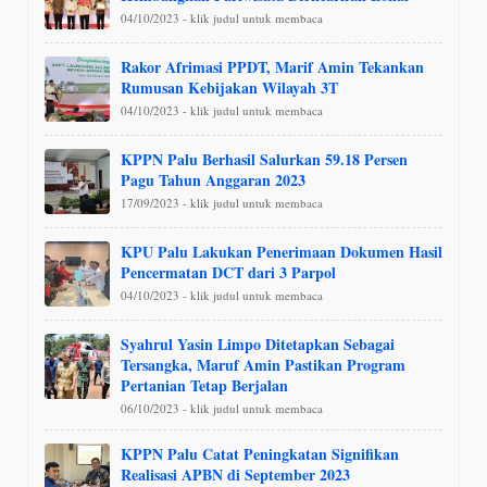
04/10/2023 - klik judul untuk membaca
Rakor Afrimasi PPDT, Marif Amin Tekankan
Rumusan Kebijakan Wilayah 3T
04/10/2023 - klik judul untuk membaca
KPPN Palu Berhasil Salurkan 59.18 Persen
Pagu Tahun Anggaran 2023
17/09/2023 - klik judul untuk membaca
KPU Palu Lakukan Penerimaan Dokumen Hasil
Pencermatan DCT dari 3 Parpol
04/10/2023 - klik judul untuk membaca
Syahrul Yasin Limpo Ditetapkan Sebagai
Tersangka, Maruf Amin Pastikan Program
Pertanian Tetap Berjalan
06/10/2023 - klik judul untuk membaca
KPPN Palu Catat Peningkatan Signifikan
Realisasi APBN di September 2023