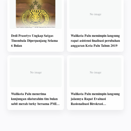
Dedi Prasetyo Ungkap Satgas
Walikota Palu memimpin langsung
Tinombala Diperpanjang Selama
rapat asistensi finalisasi perubahan
6 Bulan
anggaran Kota Palu Tahun 2019
Walikota Palu menerima
Walikota Palu memimpin langsung
kunjungan silaturahim tim bulan
jalannya Rapat Evaluasi
sabit merah turky bersama PMI
Rasionalisasi Birokrasi
kota Palu
Pemerintah Kota Palu