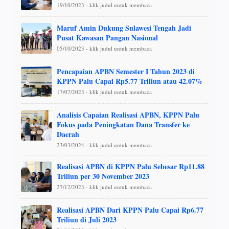
19/10/2023 - klik judul untuk membaca
Maruf Amin Dukung Sulawesi Tengah Jadi
Pusat Kawasan Pangan Nasional
05/10/2023 - klik judul untuk membaca
Pencapaian APBN Semester I Tahun 2023 di
KPPN Palu Capai Rp5.77 Triliun atau 42.07%
17/07/2023 - klik judul untuk membaca
Analisis Capaian Realisasi APBN, KPPN Palu
Fokus pada Peningkatan Dana Transfer ke
Daerah
23/03/2024 - klik judul untuk membaca
Realisasi APBN di KPPN Palu Sebesar Rp11.88
Triliun per 30 November 2023
27/12/2023 - klik judul untuk membaca
Realisasi APBN Dari KPPN Palu Capai Rp6.77
Triliun di Juli 2023