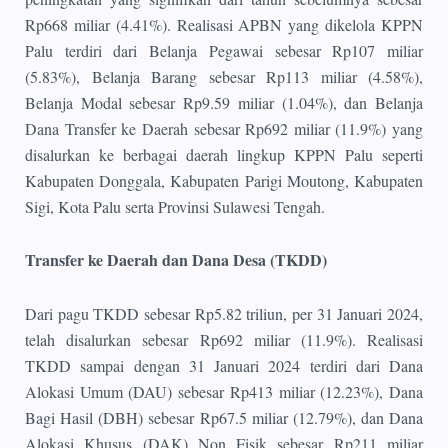
Rp668 miliar (4.41%). Realisasi APBN yang dikelola KPPN
Palu terdiri dari Belanja Pegawai sebesar Rp107 miliar
(5.83%), Belanja Barang sebesar Rp113 miliar (4.58%),
Belanja Modal sebesar Rp9.59 miliar (1.04%), dan Belanja
Dana Transfer ke Daerah sebesar Rp692 miliar (11.9%) yang
disalurkan ke berbagai daerah lingkup KPPN Palu seperti
Kabupaten Donggala, Kabupaten Parigi Moutong, Kabupaten
Sigi, Kota Palu serta Provinsi Sulawesi Tengah.
Transfer ke Daerah dan Dana Desa (TKDD)
Dari pagu TKDD sebesar Rp5.82 triliun, per 31 Januari 2024,
telah disalurkan sebesar Rp692 miliar (11.9%). Realisasi
TKDD sampai dengan 31 Januari 2024 terdiri dari Dana
Alokasi Umum (DAU) sebesar Rp413 miliar (12.23%), Dana
Bagi Hasil (DBH) sebesar Rp67.5 miliar (12.79%), dan Dana
Alokasi Khusus (DAK) Non Fisik sebesar Rp211 miliar