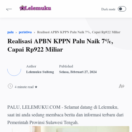
Realisasi APBN KPPN Palu Naik 7%, Capai Rp922 Miliar
palu
peristiwa
Realisasi APBN KPPN Palu Naik 7%,
Capai Rp922 Miliar
4 minute read
PALU, LELEMUKU.COM - Selamat datang di Lelemuku,
saat ini anda sedang membaca berita dan informasi terbaru dari
Pemerintah Provinsi Sulawesi Tengah.