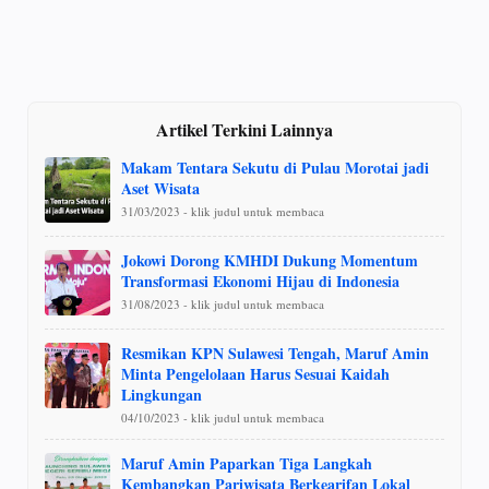
Artikel Terkini Lainnya
Makam Tentara Sekutu di Pulau Morotai jadi
Aset Wisata
31/03/2023 - klik judul untuk membaca
Jokowi Dorong KMHDI Dukung Momentum
Transformasi Ekonomi Hijau di Indonesia
31/08/2023 - klik judul untuk membaca
Resmikan KPN Sulawesi Tengah, Maruf Amin
Minta Pengelolaan Harus Sesuai Kaidah
Lingkungan
04/10/2023 - klik judul untuk membaca
Maruf Amin Paparkan Tiga Langkah
Kembangkan Pariwisata Berkearifan Lokal